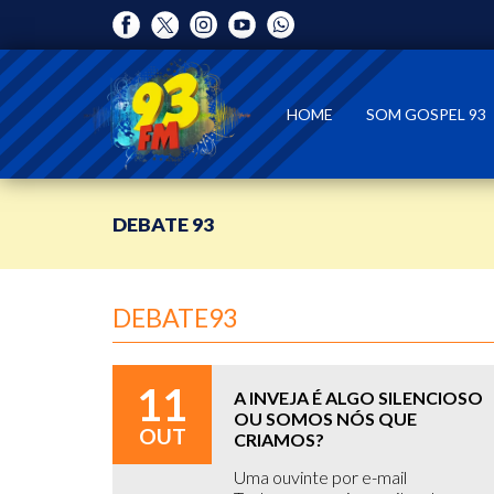
HOME
SOM GOSPEL 93
DEBATE 93
DEBATE93
11
A INVEJA É ALGO SILENCIOSO
OU SOMOS NÓS QUE
OUT
CRIAMOS?
Uma ouvinte por e-mail