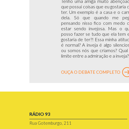
Tenho uma amiga muito abençoa
que possui coisas que eu gostaria 
ter. Um exemplo é a casa e o car
dela. Só que quando me pe
pensando nisso fico com medo 
estar sendo invejosa. Mas o q
posso fazer se tudo que ela tem 
gostaria de ter?! Essa minha atitu
é normal? A inveja é algo silencio
ou somos nós que criamos? Qual
limite entre a admiração e a inveja?
OUÇA O DEBATE COMPLETO
RÁDIO 93
Rua Gotemburgo, 211