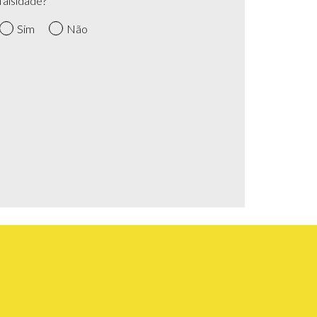
falsidade?
Sim
Não