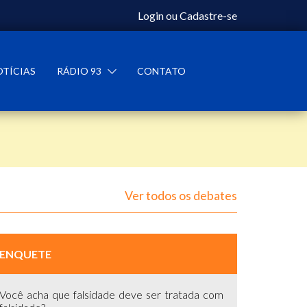
Login
ou
Cadastre-se
OTÍCIAS
RÁDIO 93
CONTATO
Ver todos os debates
ENQUETE
Você acha que falsidade deve ser tratada com