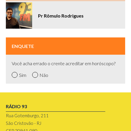
Pr Rômulo Rodrigues
ENQUETE
Você acha errado o crente acreditar em horóscopo?
Sim
Não
RÁDIO 93
Rua Gotemburgo, 211
São Cristovão - RJ
CEP 20941-080