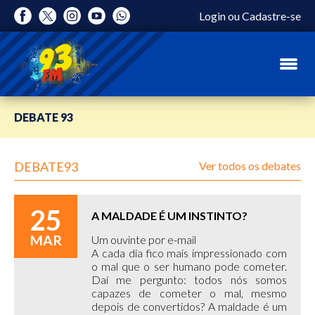
Login
ou
Cadastre-se
DEBATE 93
DEBATE93
Ver todos os debates
25
A MALDADE É UM INSTINTO?
MAR
Um ouvinte por e-mail
A cada dia fico mais impressionado com
o mal que o ser humano pode cometer.
Daí me pergunto: todos nós somos
capazes de cometer o mal, mesmo
depois de convertidos? A maldade é um