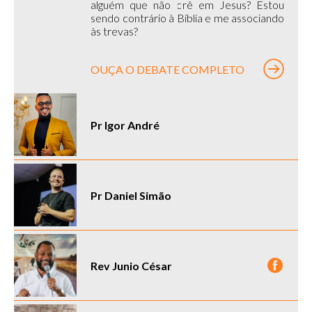
alguém que não crê em Jesus? Estou
sendo contrário à Bíblia e me associando
às trevas?
OUÇA O DEBATE COMPLETO
Pr Igor André
Pr Daniel Simão
Rev Junio César