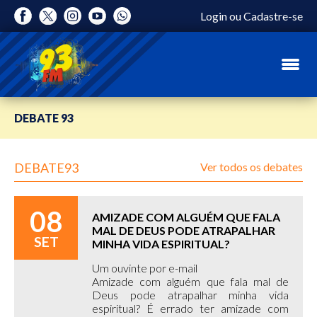
Login
ou
Cadastre-se
DEBATE 93
DEBATE93
Ver todos os debates
08
AMIZADE COM ALGUÉM QUE FALA
MAL DE DEUS PODE ATRAPALHAR
SET
MINHA VIDA ESPIRITUAL?
Um ouvinte por e-mail
Amizade com alguém que fala mal de
Deus pode atrapalhar minha vida
espiritual? É errado ter amizade com