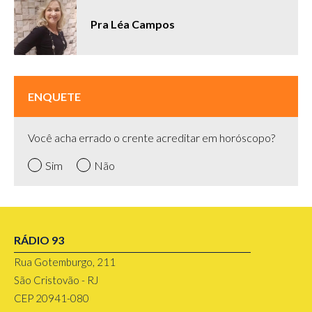
Pra Léa Campos
ENQUETE
Você acha errado o crente acreditar em horóscopo?
Sim
Não
RÁDIO 93
Rua Gotemburgo, 211
São Cristovão - RJ
CEP 20941-080