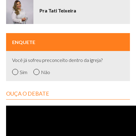
Pra Tati Teixeira
ENQUETE
Você já sofreu preconceito dentro da igreja?
Sim
Não
OUÇA O DEBATE