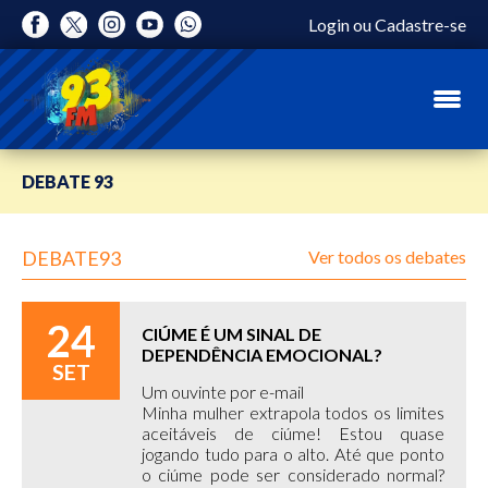
Login
ou
Cadastre-se
DEBATE 93
DEBATE93
Ver todos os debates
24
CIÚME É UM SINAL DE
DEPENDÊNCIA EMOCIONAL?
SET
Um ouvinte por e-mail
Minha mulher extrapola todos os limites
aceitáveis de ciúme! Estou quase
jogando tudo para o alto. Até que ponto
o ciúme pode ser considerado normal?