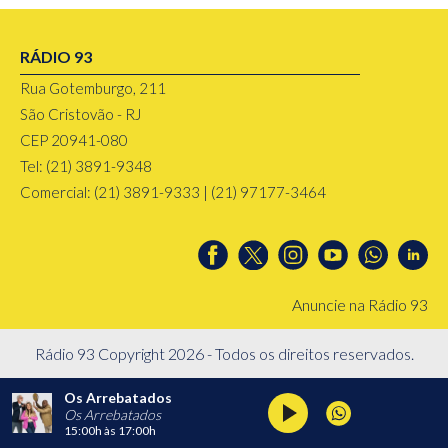
RÁDIO 93
Rua Gotemburgo, 211
São Cristovão - RJ
CEP 20941-080
Tel: (21) 3891-9348
Comercial: (21) 3891-9333 | (21) 97177-3464
Anuncie na Rádio 93
Rádio 93 Copyright 2026 - Todos os direitos reservados.
Os Arrebatados
Os Arrebatados
15:00h
às
17:00h