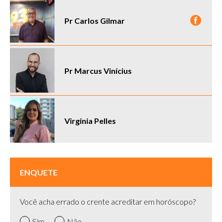
Pr Carlos Gilmar
Pr Marcus Vinícius
Virginia Pelles
ENQUETE
Você acha errado o crente acreditar em horóscopo?
Sim
Não