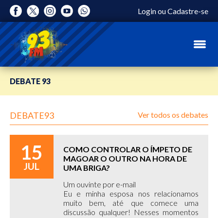
Login
ou
Cadastre-se
DEBATE 93
DEBATE93
Ver todos os debates
15
COMO CONTROLAR O ÍMPETO DE
MAGOAR O OUTRO NA HORA DE
JUL
UMA BRIGA?
Um ouvinte por e-mail
Eu e minha esposa nos relacionamos
muito bem, até que comece uma
discussão qualquer! Nesses momentos