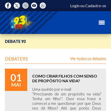
Login
ou
Cadastre-se
DEBATE 93
DEBATE93
Ver todos os debates
01
COMO CRIAR FILHOS COM SENSO
DE PROPÓSITO NA VIDA?
MAI
Uma ouvinte por e-mail
“Precisando de um propósito na vida?
Tenha um filho!”. Ouvi essa frase e
comecei a me questionar: por que Deus
nos dá filhos? Até que ponto Deus