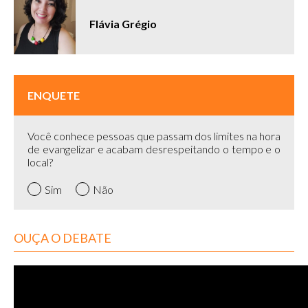
Flávia Grégio
ENQUETE
Você conhece pessoas que passam dos limites na hora
de evangelizar e acabam desrespeitando o tempo e o
local?
Sim
Não
OUÇA O DEBATE