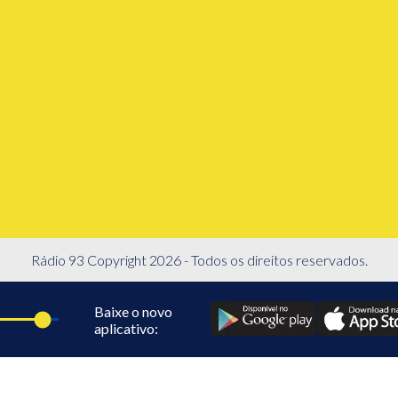
Rádio 93 Copyright 2026 - Todos os direitos reservados.
Baixe o novo
aplicativo: