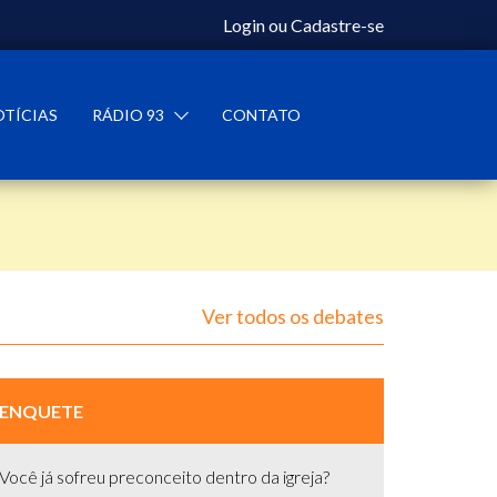
Login
ou
Cadastre-se
OTÍCIAS
RÁDIO 93
CONTATO
Ver todos os debates
ENQUETE
Você já sofreu preconceito dentro da igreja?