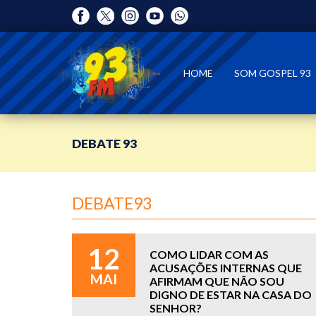
HOME
SOM GOSPEL 93
DEBATE 93
DEBATE93
12
COMO LIDAR COM AS
ACUSAÇÕES INTERNAS QUE
MAI
AFIRMAM QUE NÃO SOU
DIGNO DE ESTAR NA CASA DO
SENHOR?