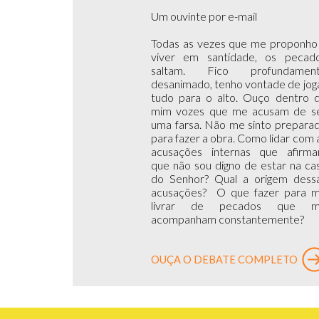
Um ouvinte por e-mail
Todas as vezes que me proponho
viver em santidade, os pecad
saltam. Fico profundamen
desanimado, tenho vontade de jog
tudo para o alto. Ouço dentro 
mim vozes que me acusam de s
uma farsa. Não me sinto prepara
para fazer a obra. Como lidar com 
acusações internas que afirm
que não sou digno de estar na ca
do Senhor? Qual a origem dess
acusações? O que fazer para 
livrar de pecados que 
acompanham constantemente?
OUÇA O DEBATE COMPLETO