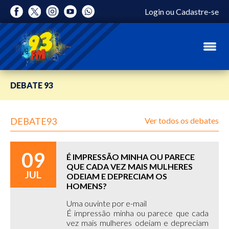
Login
ou
Cadastre-se
DEBATE 93
DEBATE93
Ver todos os debates
09
É IMPRESSÃO MINHA OU PARECE
QUE CADA VEZ MAIS MULHERES
JUL
ODEIAM E DEPRECIAM OS
HOMENS?
Uma ouvinte por e-mail
É impressão minha ou parece que cada
vez mais mulheres odeiam e depreciam