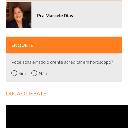
Pra Marcele Dias
ENQUETE
Você acha errado o crente acreditar em horóscopo?
Sim
Não
OUÇA O DEBATE