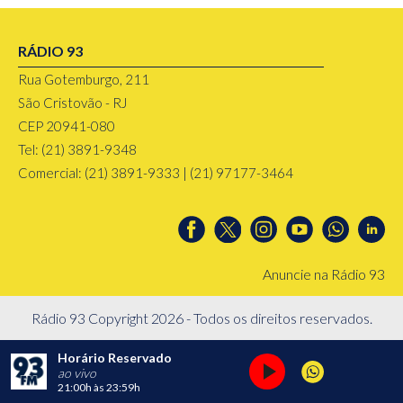
RÁDIO 93
Rua Gotemburgo, 211
São Cristovão - RJ
CEP 20941-080
Tel: (21) 3891-9348
Comercial: (21) 3891-9333 | (21) 97177-3464
Anuncie na Rádio 93
Rádio 93 Copyright 2026 - Todos os direitos reservados.
Horário Reservado
ao vivo
21:00h
às
23:59h