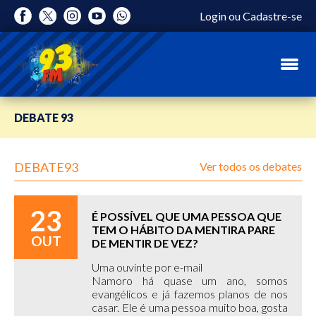
Login
ou
Cadastre-se
DEBATE 93
DEBATE93
Ver todos os debates
23
É POSSÍVEL QUE UMA PESSOA QUE
TEM O HÁBITO DA MENTIRA PARE
OUT
DE MENTIR DE VEZ?
Uma ouvinte por e-mail
Namoro há quase um ano, somos
evangélicos e já fazemos planos de nos
casar. Ele é uma pessoa muito boa, gosta