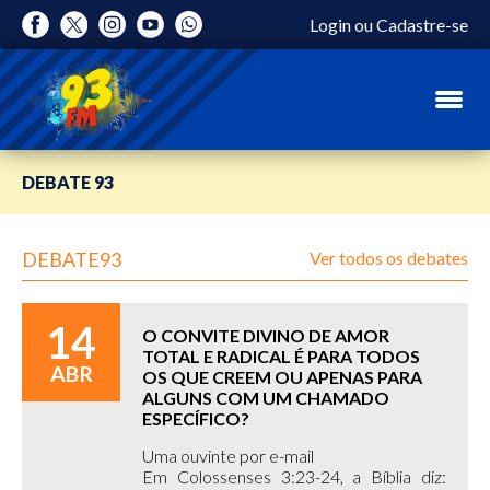
Login
ou
Cadastre-se
DEBATE 93
DEBATE93
Ver todos os debates
14
O CONVITE DIVINO DE AMOR
TOTAL E RADICAL É PARA TODOS
ABR
OS QUE CREEM OU APENAS PARA
ALGUNS COM UM CHAMADO
ESPECÍFICO?
Uma ouvinte por e-mail
Em Colossenses 3:23-24, a Bíblia diz: