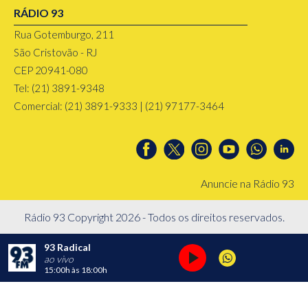
RÁDIO 93
Rua Gotemburgo, 211
São Cristovão - RJ
CEP 20941-080
Tel: (21) 3891-9348
Comercial: (21) 3891-9333 | (21) 97177-3464
Anuncie na Rádio 93
Rádio 93 Copyright 2026 - Todos os direitos reservados.
93 Radical
ao vivo
15:00h
às
18:00h