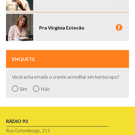
Pra Virgínia Estevão
ENQUETE
Você acha errado o crente acreditar em horóscopo?
Sim
Não
RÁDIO 93
Rua Gotemburgo, 211