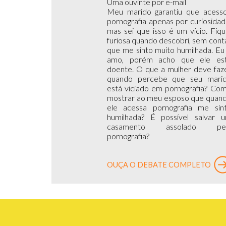
Uma ouvinte por e-mail
Meu marido garantiu que acess
pornografia apenas por curiosidad
mas sei que isso é um vício. Fiqu
furiosa quando descobri, sem cont
que me sinto muito humilhada. Eu
amo, porém acho que ele es
doente. O que a mulher deve faz
quando percebe que seu mari
está viciado em pornografia? Co
mostrar ao meu esposo que quan
ele acessa pornografia me sin
humilhada? É possível salvar 
casamento assolado pel
pornografia?
OUÇA O DEBATE COMPLETO