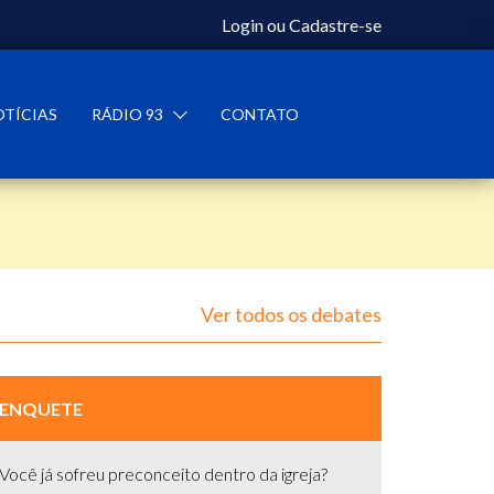
Login
ou
Cadastre-se
OTÍCIAS
RÁDIO 93
CONTATO
Ver todos os debates
ENQUETE
Você já sofreu preconceito dentro da igreja?