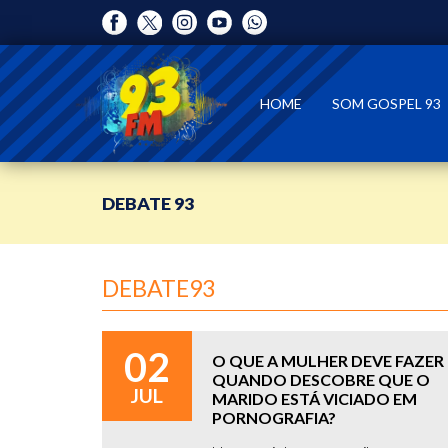
HOME
SOM GOSPEL 93
DEBATE 93
DEBATE93
02
O QUE A MULHER DEVE FAZER
QUANDO DESCOBRE QUE O
JUL
MARIDO ESTÁ VICIADO EM
PORNOGRAFIA?