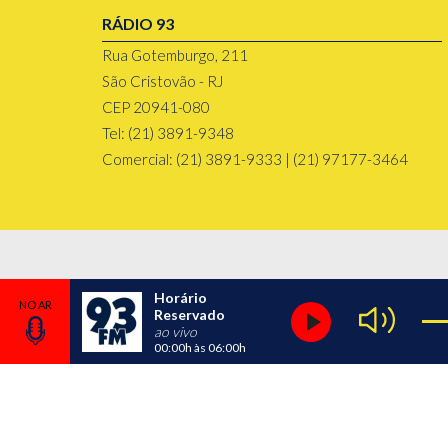
RÁDIO 93
Rua Gotemburgo, 211
São Cristovão - RJ
CEP 20941-080
Tel: (21) 3891-9348
Comercial: (21) 3891-9333 | (21) 97177-3464
Horário
Reservado
ao vivo
00:00h
às
06:00h