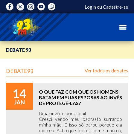
Login
ou
Cadastre-se
DEBATE 93
DEBATE93
Ver todos os debates
14
O QUE FAZ COM QUE OS HOMENS
BATAM EM SUAS ESPOSAS AO INVÉS
JAN
DE PROTEGÊ-LAS?
Uma ouvinte por e-mail
Cresci vendo meu padrasto surrando
minha mãe. E isso só parou porque ela
morreu. Acho que tudo isso me marcou,