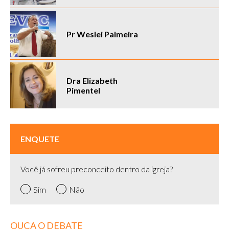
Pr Weslei Palmeira
Dra Elizabeth
Pimentel
ENQUETE
Você já sofreu preconceito dentro da igreja?
Sim
Não
OUÇA O DEBATE