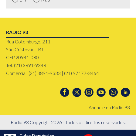
RÁDIO 93
Rua Gotemburgo, 211
São Cristovão - RJ
CEP 20941-080
Tel: (21) 3891-9348
Comercial: (21) 3891-9333 | (21) 97177-3464
Anuncie na Rádio 93
Rádio 93 Copyright 2026 - Todos os direitos reservados.
Culto Doméstico