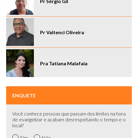
Pr Sérgio Gil
Pr Valtenci Oliveira
Pra Tatiana Malafaia
ENQUETE
Você conhece pessoas que passam dos limites na hora
de evangelizar e acabam desrespeitando o tempo e o
local?
Sim
Não