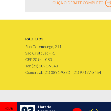
OUÇA O DEBATE COMPLETO
RÁDIO 93
Rua Gotemburgo, 211
São Cristovão - RJ
CEP 20941-080
Tel: (21) 3891-9348
Comercial: (21) 3891-9333 | (21) 97177-3464
Horário
Reservado