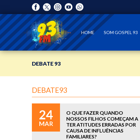
HOME
SOM GOSPEL 93
DEBATE 93
DEBATE93
24
O QUE FAZER QUANDO
NOSSOS FILHOS COMEÇAM A
MAR
TER ATITUDES ERRADAS POR
CAUSA DE INFLUÊNCIAS
FAMILIARES?