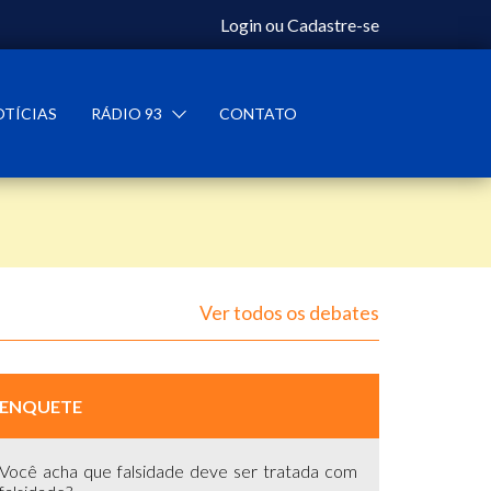
Login
ou
Cadastre-se
OTÍCIAS
RÁDIO 93
CONTATO
Ver todos os debates
ENQUETE
Você acha que falsidade deve ser tratada com