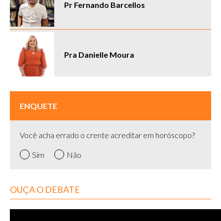
Pr Fernando Barcellos
Pra Danielle Moura
ENQUETE
Você acha errado o crente acreditar em horóscopo?
Sim
Não
OUÇA O DEBATE