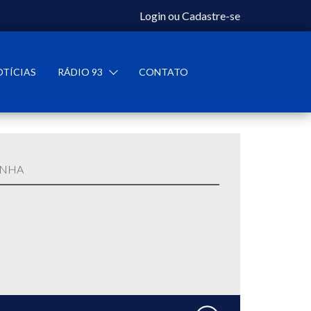
Login
ou
Cadastre-se
OTÍCIAS
RÁDIO 93
CONTATO