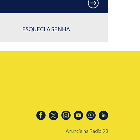
ESQUECI A SENHA
Anuncie na Rádio 93