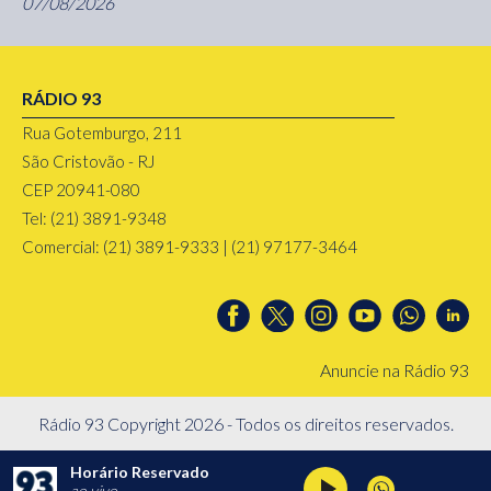
07/08/2026
RÁDIO 93
Rua Gotemburgo, 211
São Cristovão - RJ
CEP 20941-080
Tel: (21) 3891-9348
Comercial: (21) 3891-9333 | (21) 97177-3464
Anuncie na Rádio 93
Rádio 93 Copyright 2026 - Todos os direitos reservados.
Horário Reservado
ao vivo