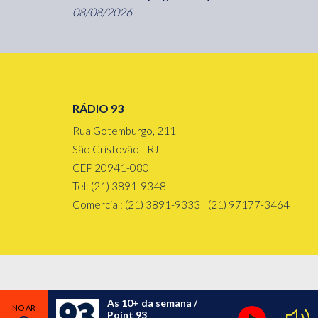
08/08/2026
RÁDIO 93
Rua Gotemburgo, 211
São Cristovão - RJ
CEP 20941-080
Tel: (21) 3891-9348
Comercial: (21) 3891-9333 | (21) 97177-3464
As 10+ da semana /
Point 93