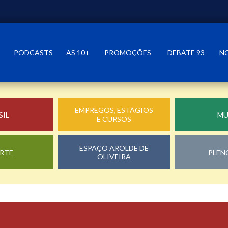
PODCASTS
AS 10+
PROMOÇÕES
DEBATE 93
N
EMPREGOS, ESTÁGIOS
SIL
M
E CURSOS
ESPAÇO AROLDE DE
RTE
PLEN
OLIVEIRA