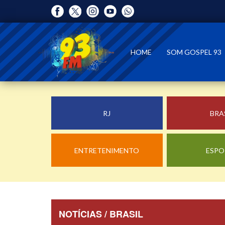
HOME
SOM GOSPEL 93
RJ
BRA
ENTRETENIMENTO
ESPO
NOTÍCIAS / BRASIL