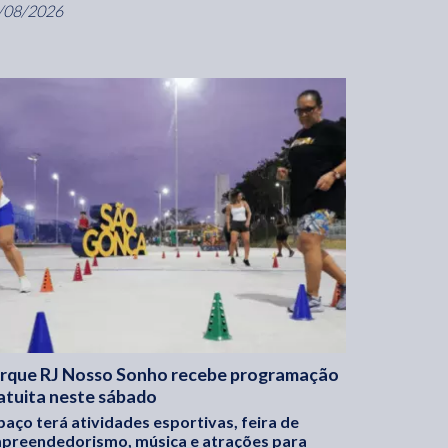
/08/2026
rque RJ Nosso Sonho recebe programação
atuita neste sábado
paço terá atividades esportivas, feira de
preendedorismo, música e atrações para