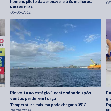
homem, piloto da aeronave, e três mulheres,
08
passageiras.
08/08/2026
Rio volta ao estágio 1 neste sábado após
Pa
ventos perderem força
gr
Temperatura máxima pode chegar a 35ºC.
Es
em
08/08/2026