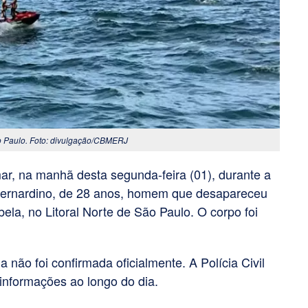
o Paulo. Foto: divulgação/CBMERJ
r, na manhã desta segunda-feira (01), durante a
Bernardino, de 28 anos, homem que desapareceu
la, no Litoral Norte de São Paulo. O corpo foi
 não foi confirmada oficialmente. A Polícia Civil
informações ao longo do dia.