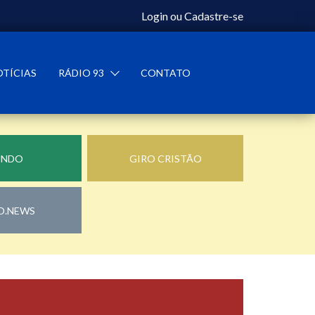
Login
ou
Cadastre-se
OTÍCIAS
RÁDIO 93
CONTATO
UNDO
GIRO CRISTÃO
O.NEWS