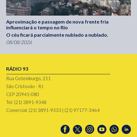
Aproximação e passagem de nova frente fria
influenciará o tempo no Rio
O céu ficará parcialmente nublado a nublado.
08/08/2026
RÁDIO 93
Rua Gotemburgo, 211
São Cristovão - RJ
CEP 20941-080
Tel: (21) 3891-9348
Comercial: (21) 3891-9333 | (21) 97177-3464