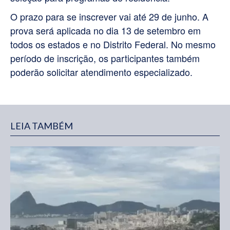
O prazo para se inscrever vai até 29 de junho. A
prova será aplicada no dia 13 de setembro em
todos os estados e no Distrito Federal. No mesmo
período de inscrição, os participantes também
poderão solicitar atendimento especializado.
LEIA TAMBÉM