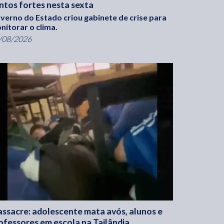
ntos fortes nesta sexta
verno do Estado criou gabinete de crise para
nitorar o clima.
/08/2026
ssacre: adolescente mata avós, alunos e
ofessores em escola na Tailândia