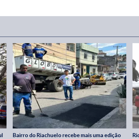
ul
Bairro do Riachuelo recebe mais uma edição
Ri