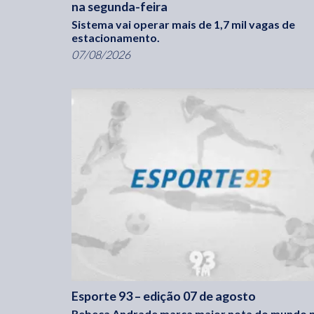
na segunda-feira
Sistema vai operar mais de 1,7 mil vagas de
estacionamento.
07/08/2026
Esporte 93 – edição 07 de agosto
Rebeca Andrade marca maior nota do mundo 