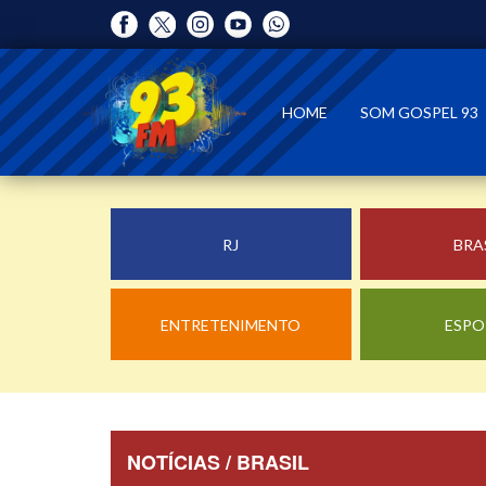
HOME
SOM GOSPEL 93
RJ
BRA
ENTRETENIMENTO
ESPO
NOTÍCIAS / BRASIL