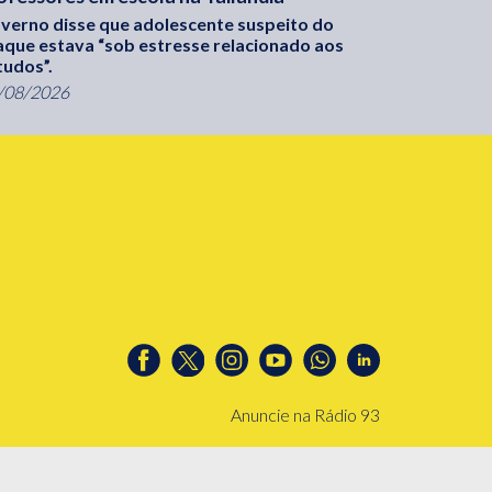
verno disse que adolescente suspeito do
aque estava “sob estresse relacionado aos
tudos”.
/08/2026
Anuncie na Rádio 93