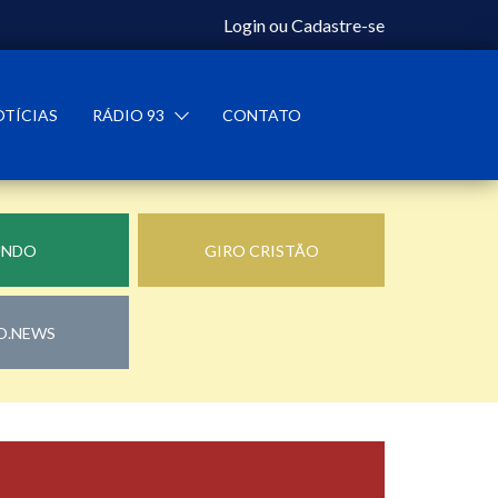
Login
ou
Cadastre-se
OTÍCIAS
RÁDIO 93
CONTATO
UNDO
GIRO CRISTÃO
O.NEWS