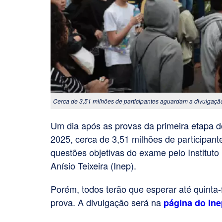
Cerca de 3,51 milhões de participantes aguardam a divulgação d
Um dia após as provas da primeira etapa
2025, cerca de 3,51 milhões de participant
questões objetivas do exame pelo Institut
Anísio Teixeira (Inep).
Porém, todos terão que esperar até quinta-
prova. A divulgação será na
página do Ine