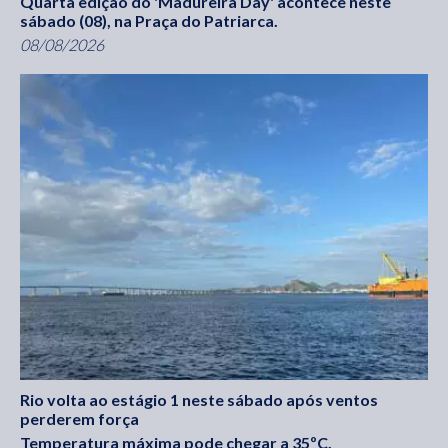
Quarta edição do 'Madureira Day' acontece neste
sábado (08), na Praça do Patriarca.
08/08/2026
Rio volta ao estágio 1 neste sábado após ventos
perderem força
Temperatura máxima pode chegar a 35ºC.