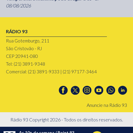
08/08/2026
RÁDIO 93
Rua Gotemburgo, 211
São Cristovão - RJ
CEP 20941-080
Tel: (21) 3891-9348
Comercial: (21) 3891-9333 | (21) 97177-3464
Anuncie na Rádio 93
Rádio 93 Copyright 2026 - Todos os direitos reservados.
As 10+ da semana / Point 93