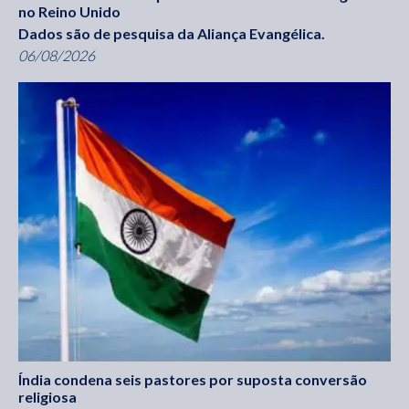
no Reino Unido
Dados são de pesquisa da Aliança Evangélica.
06/08/2026
Índia condena seis pastores por suposta conversão
religiosa