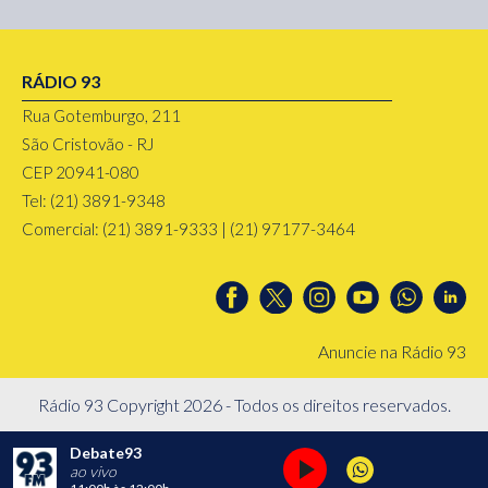
RÁDIO 93
Rua Gotemburgo, 211
São Cristovão - RJ
CEP 20941-080
Tel: (21) 3891-9348
Comercial: (21) 3891-9333 | (21) 97177-3464
Anuncie na Rádio 93
Rádio 93 Copyright 2026 - Todos os direitos reservados.
Debate93
ao vivo