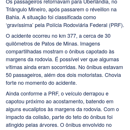
Os passageiros retornavam para Uberlândia, no
Triângulo Mineiro, após passarem o réveillon na
Bahia. A situação foi classificada como
‘gravíssima’ pela Polícia Rodoviária Federal (PRF).
O acidente ocorreu no km 377, a cerca de 30
quilômetros de Patos de Minas. Imagens
compartilhadas mostram o ônibus capotado às
margens da rodovia. É possível ver que algumas
vítimas ainda eram socorridas. No ônibus estavam
50 passageiros, além dos dois motoristas. Chovia
forte no momento do acidente.
Ainda conforme a PRF, o veículo derrapou e
capotou próximo ao acostamento, batendo em
alguns eucaliptos às margens da rodovia. Com o
impacto da colisão, parte do teto do ônibus foi
atingido pelas árvores. O ônibus envolvido no