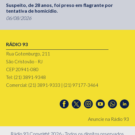
Suspeito, de 28 anos, foi preso em flagrante por
tentativa de homicídio.
06/08/2026
RÁDIO 93
Rua Gotemburgo, 211
São Cristovão - RJ
CEP 20941-080
Tel: (21) 3891-9348
Comercial: (21) 3891-9333 | (21) 97177-3464
Anuncie na Rádio 93
Rádio 93 Copyright 2026 - Todos os direitos reservados.