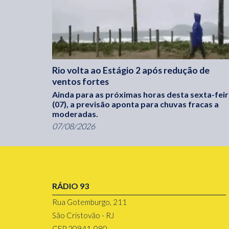
Rio volta ao Estágio 2 após redução de
ventos fortes
Ainda para as próximas horas desta sexta-fei
(07), a previsão aponta para chuvas fracas a
moderadas.
07/08/2026
RÁDIO 93
Rua Gotemburgo, 211
São Cristovão - RJ
CEP 20941-080