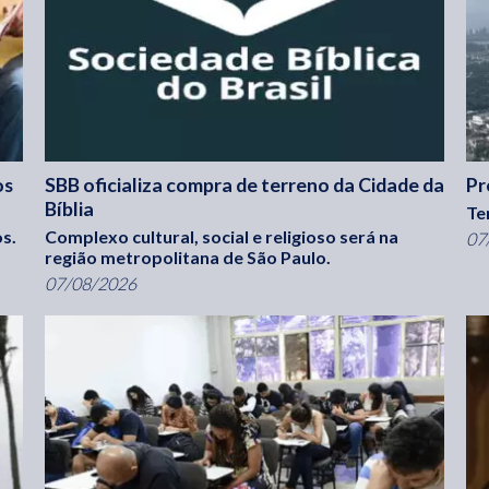
os
SBB oficializa compra de terreno da Cidade da
Pr
Bíblia
Te
s.
Complexo cultural, social e religioso será na
07
região metropolitana de São Paulo.
07/08/2026