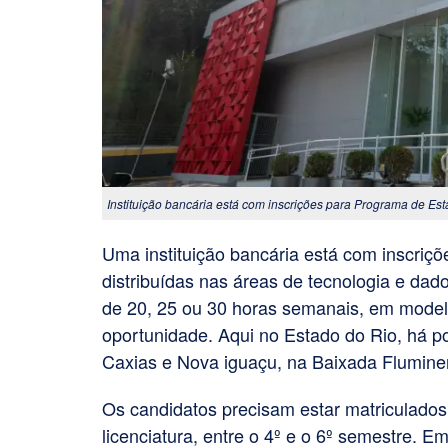
Instituição bancária está com inscrições para Programa de Es
Uma instituição bancária está com inscriç
distribuídas nas áreas de tecnologia e dado
de 20, 25 ou 30 horas semanais, em model
oportunidade. Aqui no Estado do Rio, há po
Caxias e Nova iguaçu, na Baixada Flumine
Os candidatos precisam estar matriculado
licenciatura, entre o 4º e o 6º semestre. E