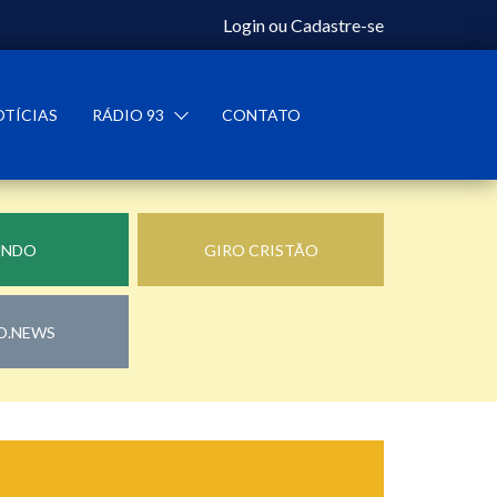
Login
ou
Cadastre-se
OTÍCIAS
RÁDIO 93
CONTATO
UNDO
GIRO CRISTÃO
O.NEWS