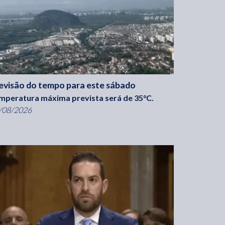
evisão do tempo para este sábado
mperatura máxima prevista será de 35°C.
/08/2026