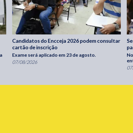
Candidatos do Encceja 2026 podem consultar
Se
cartão de inscrição
pa
ra
Exame será aplicado em 23 de agosto.
No
en
07/08/2026
07