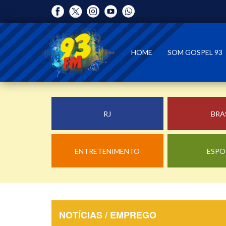
HOME
SOM GOSPEL 93
RJ
BRA
ENTRETENIMENTO
ESPO
NOTÍCIAS / EMPREGO