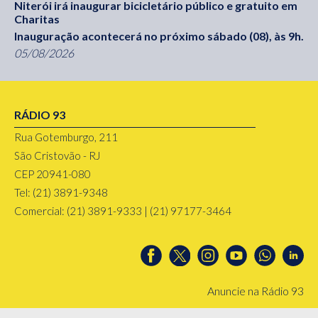
Niterói irá inaugurar bicicletário público e gratuito em
Charitas
Inauguração acontecerá no próximo sábado (08), às 9h.
05/08/2026
RÁDIO 93
Rua Gotemburgo, 211
São Cristovão - RJ
CEP 20941-080
Tel: (21) 3891-9348
Comercial: (21) 3891-9333 | (21) 97177-3464
Anuncie na Rádio 93