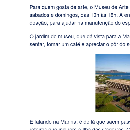
Para quem gosta de arte, o Museu de Arte
sábados e domingos, das 10h às 18h. A ent
doação, para ajudar na manutenção do es
O jardim do museu, que dá vista para a Mar
sentar, tomar um café e apreciar o pôr do s
E falando na Marina, é de lá que saem pa
roteiros que incluem a Ilha das Cagarras.