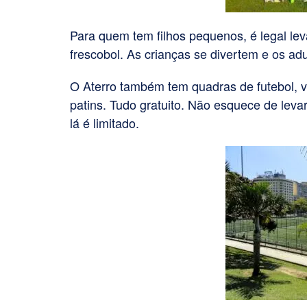
Para quem tem filhos pequenos, é legal lev
frescobol. As crianças se divertem e os ad
O Aterro também tem quadras de futebol, vô
patins. Tudo gratuito. Não esquece de levar
lá é limitado.