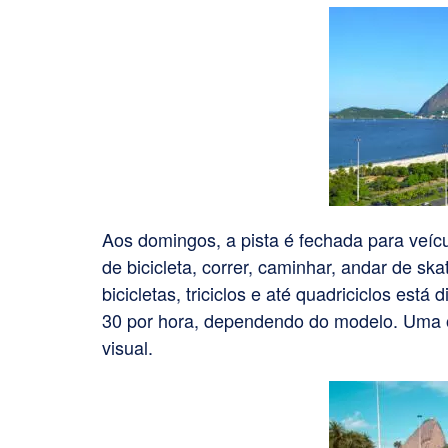
Aos domingos, a pista é fechada para veíc
de bicicleta, correr, caminhar, andar de sk
bicicletas, triciclos e até quadriciclos est
30 por hora, dependendo do modelo. Uma ót
visual.