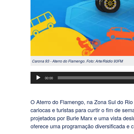
Carona 93 - Aterro do Flamengo. Foto: Arte/Rádio 93FM
Tocador
00:00
de
áudio
O Aterro do Flamengo, na Zona Sul do Rio 
cariocas e turistas para curtir o fim de sem
projetados por Burle Marx e uma vista des
oferece uma programação diversificada e c