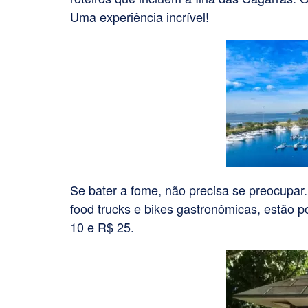
Uma experiência incrível!
Se bater a fome, não precisa se preocupar.
food trucks e bikes gastronômicas, estão p
10 e R$ 25.