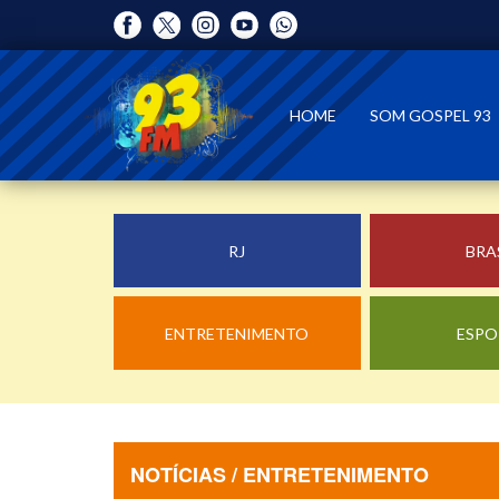
HOME
SOM GOSPEL 93
RJ
BRA
ENTRETENIMENTO
ESPO
NOTÍCIAS / ENTRETENIMENTO