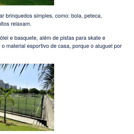
ar brinquedos simples, como: bola, peteca,
ultos relaxam.
lei e basquete, além de pistas para skate e
 o material esportivo de casa, porque o aluguel por