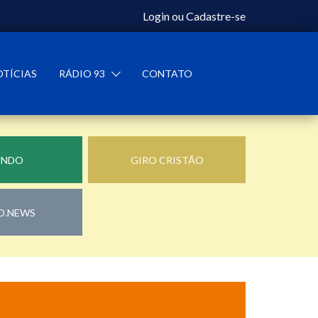
Login
ou
Cadastre-se
OTÍCIAS
RÁDIO 93
CONTATO
UNDO
GIRO CRISTÃO
O.NEWS