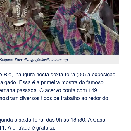
algado. Foto: divulgação/Institutoterra.org
 Rio, inaugura nesta sexta-feira (30) a exposição
algado. Essa é a primeira mostra do famoso
a semana passada.
O acervo conta com 149
ostram diversos tipos de trabalho ao redor do
gunda a sexta-feira, das 9h às 18h30. A Casa
11. A entrada é gratuita.