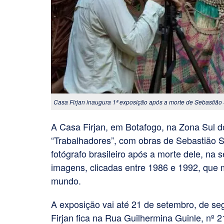
Casa Firjan inaugura 1ª exposição após a morte de Sebastião S
A Casa Firjan, em Botafogo, na Zona Sul do
“Trabalhadores”, com obras de Sebastião S
fotógrafo brasileiro após a morte dele, n
imagens, clicadas entre 1986 e 1992, que m
mundo.
A exposição vai até 21 de setembro, de se
Firjan fica na Rua Guilhermina Guinle, nº 2