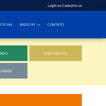
Login
ou
Cadastre-se
OTÍCIAS
RÁDIO 93
CONTATO
UNDO
GIRO CRISTÃO
O.NEWS