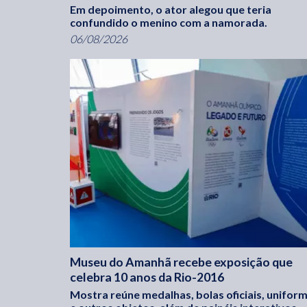
Em depoimento, o ator alegou que teria
confundido o menino com a namorada.
06/08/2026
Museu do Amanhã recebe exposição que
celebra 10 anos da Rio-2016
Mostra reúne medalhas, bolas oficiais, unifor