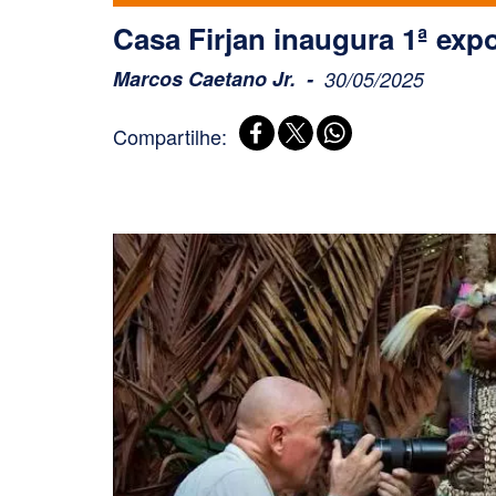
Casa Firjan inaugura 1ª exp
Marcos Caetano Jr.
30/05/2025
Compartilhe: