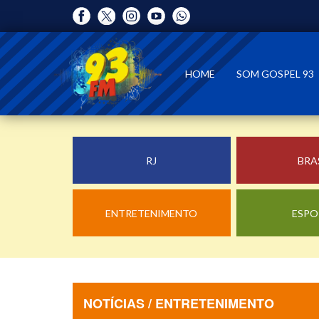
HOME
SOM GOSPEL 93
RJ
BRA
ENTRETENIMENTO
ESPO
NOTÍCIAS / ENTRETENIMENTO