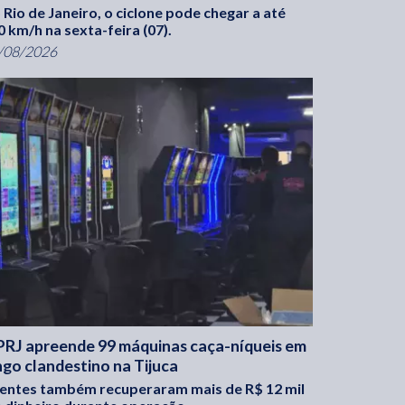
 Rio de Janeiro, o ciclone pode chegar a até
0 km/h na sexta-feira (07).
/08/2026
RJ apreende 99 máquinas caça-níqueis em
ngo clandestino na Tijuca
entes também recuperaram mais de R$ 12 mil