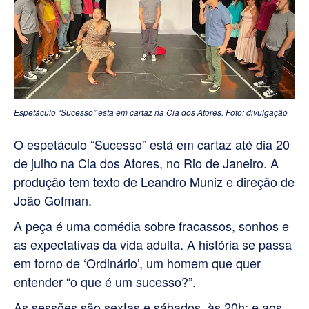
Espetáculo “Sucesso” está em cartaz na Cia dos Atores. Foto: divulgação
O espetáculo “Sucesso” está em cartaz até dia 20
de julho na Cia dos Atores, no Rio de Janeiro. A
produção tem texto de Leandro Muniz e direção de
João Gofman.
A peça é uma comédia sobre fracassos, sonhos e
as expectativas da vida adulta. A história se passa
em torno de ‘Ordinário’, um homem que quer
entender “o que é um sucesso?”.
As sessões são sextas e sábados, às 20h; e aos