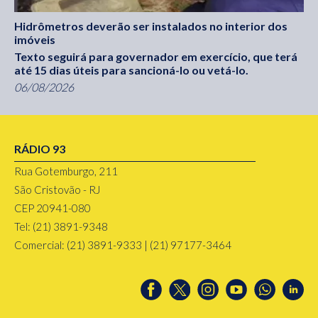
Hidrômetros deverão ser instalados no interior dos
imóveis
Texto seguirá para governador em exercício, que terá
até 15 dias úteis para sancioná-lo ou vetá-lo.
06/08/2026
RÁDIO 93
Rua Gotemburgo, 211
São Cristovão - RJ
CEP 20941-080
Tel: (21) 3891-9348
Comercial: (21) 3891-9333 | (21) 97177-3464