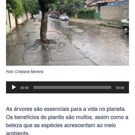
Foto: Cristiane Moreira
Tocador
00:00
00:00
de
áudio
As árvores são essenciais para a vida no planeta.
Os benefícios do plantio são muitos, assim como a
beleza que as espécies acrescentam ao meio
ambiente.