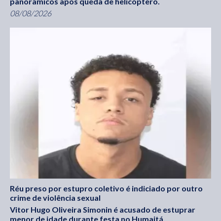
panorâmicos após queda de helicóptero.
08/08/2026
Réu preso por estupro coletivo é indiciado por outro
crime de violência sexual
Vitor Hugo Oliveira Simonin é acusado de estuprar
menor de idade durante festa no Humaitá.