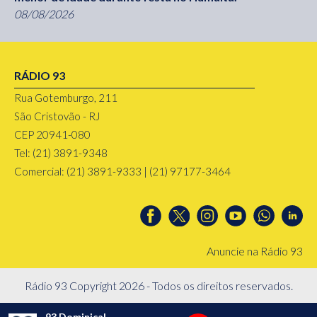
08/08/2026
RÁDIO 93
Rua Gotemburgo, 211
São Cristovão - RJ
CEP 20941-080
Tel: (21) 3891-9348
Comercial: (21) 3891-9333 | (21) 97177-3464
Anuncie na Rádio 93
Rádio 93 Copyright 2026 - Todos os direitos reservados.
93 Dominical