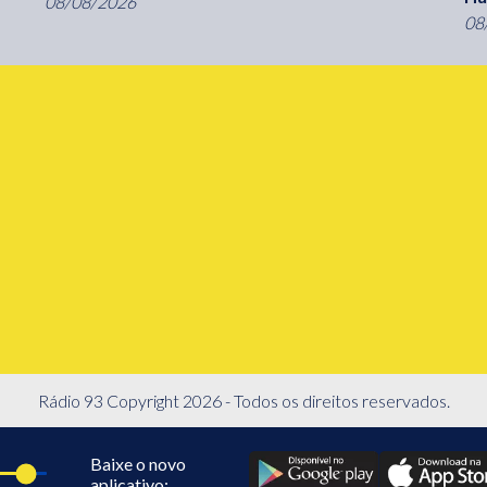
08/08/2026
08
Rádio 93 Copyright 2026 - Todos os direitos reservados.
Baixe o novo
aplicativo: