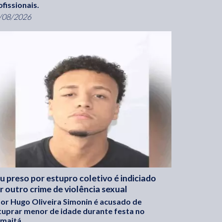
ofissionais.
/08/2026
u preso por estupro coletivo é indiciado
r outro crime de violência sexual
tor Hugo Oliveira Simonin é acusado de
tuprar menor de idade durante festa no
maitá.