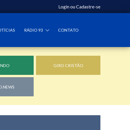
Login
ou
Cadastre-se
OTÍCIAS
RÁDIO 93
CONTATO
UNDO
GIRO CRISTÃO
O.NEWS