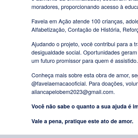
moradores, proporcionando acesso à educaç
Favela em Ação atende 100 crianças, adol
Alfabetização, Contação de História, Reforç
Ajudando o projeto, você contribui para a 
desigualdade social. Oportunidades geram 
um futuro promissor para quem é assistido.
Conheça mais sobre esta obra de amor, seg
@favelaemacaooficial. Para doações, volunt
aliancapelobem2023@gmail.com.
Você não sabe o quanto a sua ajuda é i
Vale a pena, pratique este ato de amor.