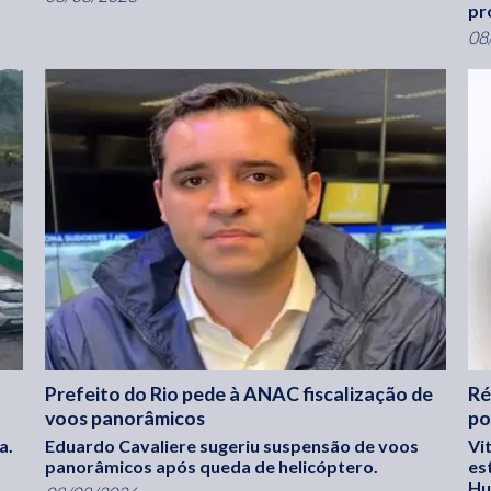
pr
08
Prefeito do Rio pede à ANAC fiscalização de
Ré
voos panorâmicos
po
a.
Eduardo Cavaliere sugeriu suspensão de voos
Vi
panorâmicos após queda de helicóptero.
es
Hu