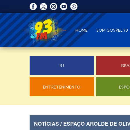
HOME
SOM GOSPEL 93
RJ
BRA
ENTRETENIMENTO
ESPO
NOTÍCIAS / ESPAÇO AROLDE DE OLI