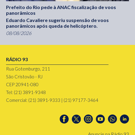
Prefeito do Rio pede à ANAC fiscalização de voos
panorâmicos
Eduardo Cavaliere sugeriu suspensão de voos
panorâmicos após queda de helicóptero.
08/08/2026
RÁDIO 93
Rua Gotemburgo, 211
São Cristovão - RJ
CEP 20941-080
Tel: (21) 3891-9348
Comercial: (21) 3891-9333 | (21) 97177-3464
Anuncie na Rádio 93