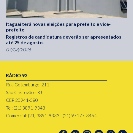
Itaguaí terá novas eleições para prefeito e vice-
prefeito
Registros de candidatura deverão ser apresentados
até 25 de agosto.
07/08/2026
RÁDIO 93
Rua Gotemburgo, 211
São Cristovão - RJ
CEP 20941-080
Tel: (21) 3891-9348
Comercial: (21) 3891-9333 | (21) 97177-3464