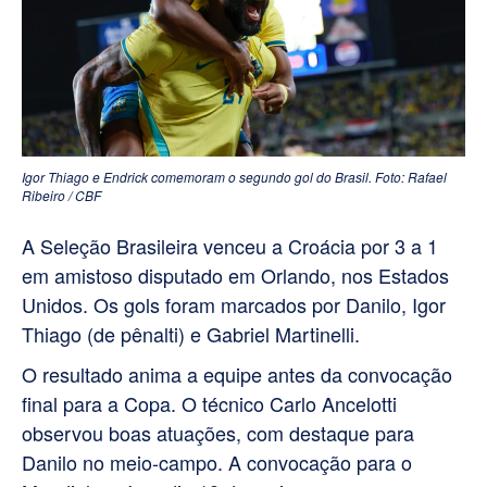
Igor Thiago e Endrick comemoram o segundo gol do Brasil. Foto: Rafael
Ribeiro / CBF
A Seleção Brasileira venceu a Croácia por 3 a 1
em amistoso disputado em Orlando, nos Estados
Unidos. Os gols foram marcados por Danilo, Igor
Thiago (de pênalti) e Gabriel Martinelli.
O resultado anima a equipe antes da convocação
final para a Copa. O técnico Carlo Ancelotti
observou boas atuações, com destaque para
Danilo no meio-campo. A convocação para o