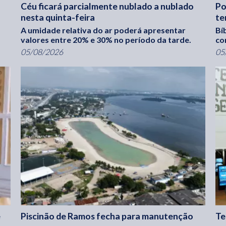
Céu ficará parcialmente nublado a nublado
Po
nesta quinta-feira
te
A umidade relativa do ar poderá apresentar
Bí
valores entre 20% e 30% no período da tarde.
co
05/08/2026
05
e
Piscinão de Ramos fecha para manutenção
Te