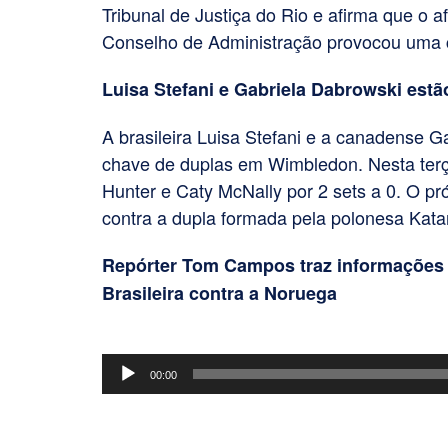
Tribunal de Justiça do Rio e afirma que o 
Conselho de Administração provocou uma cri
Luisa Stefani e Gabriela Dabrowski est
A brasileira Luisa Stefani e a canadense G
chave de duplas em Wimbledon. Nesta terç
Hunter e Caty McNally por 2 sets a 0. O 
contra a dupla formada pela polonesa Kata
Repórter Tom Campos traz informações 
Brasileira contra a Noruega
Tocador
00:00
de
áudio