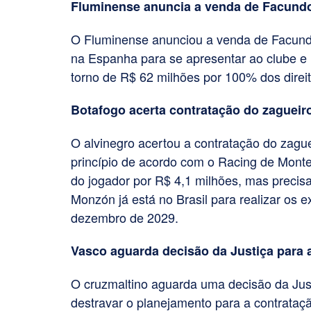
Fluminense anuncia a venda de Facundo
O Fluminense anunciou a venda de Facundo 
na Espanha para se apresentar ao clube e 
torno de R$ 62 milhões por 100% dos direi
Botafogo acerta contratação do zaguei
O alvinegro acertou a contratação do zag
princípio de acordo com o Racing de Mont
do jogador por R$ 4,1 milhões, mas precisar
Monzón já está no Brasil para realizar os 
dezembro de 2029.
Vasco aguarda decisão da Justiça para 
O cruzmaltino aguarda uma decisão da Just
destravar o planejamento para a contrataç