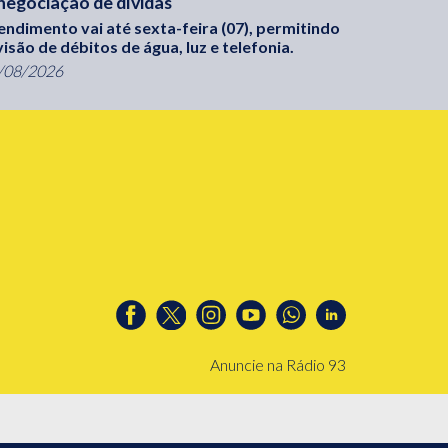
negociação de dívidas
endimento vai até sexta-feira (07), permitindo
visão de débitos de água, luz e telefonia.
/08/2026
Anuncie na Rádio 93