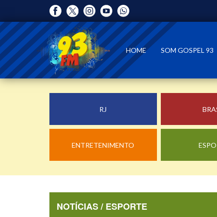
HOME
SOM GOSPEL 93
RJ
BRA
ENTRETENIMENTO
ESPO
NOTÍCIAS / ESPORTE