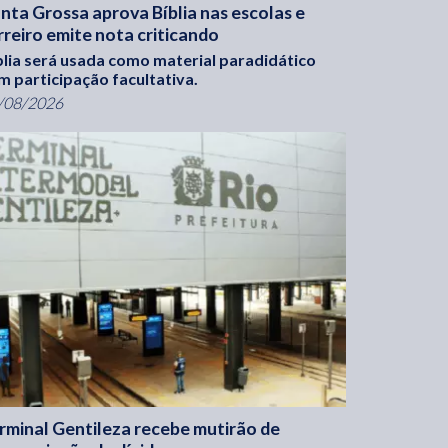
nta Grossa aprova Bíblia nas escolas e
rreiro emite nota criticando
blia será usada como material paradidático
m participação facultativa.
/08/2026
rminal Gentileza recebe mutirão de