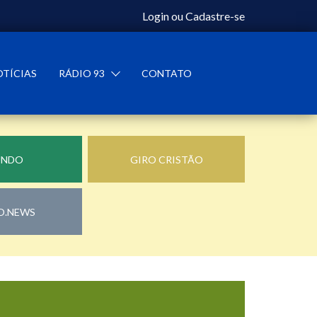
Login
ou
Cadastre-se
OTÍCIAS
RÁDIO 93
CONTATO
UNDO
GIRO CRISTÃO
O.NEWS