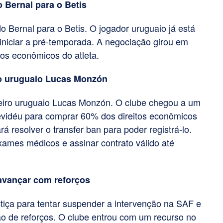
 Bernal para o Betis
Bernal para o Betis. O jogador uruguaio já está
iniciar a pré-temporada. A negociação girou em
tos econômicos do atleta.
ro uruguaio Lucas Monzón
ueiro uruguaio Lucas Monzón. O clube chegou a um
evidéu para comprar 60% dos direitos econômicos
á resolver o transfer ban para poder registrá-lo.
exames médicos e assinar contrato válido até
avançar com reforços
iça para tentar suspender a intervenção na SAF e
ão de reforços. O clube entrou com um recurso no