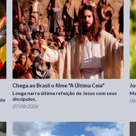
Chega ao Brasil o filme "A Última Ceia"
Jo
Longa narra última refeição de Jesus com seus
Ma
discípulos.
eio
06
07/08/2026