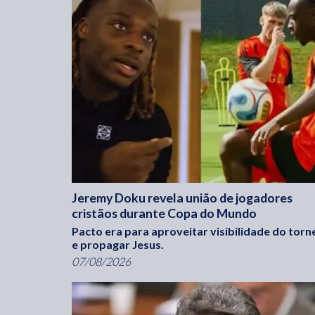
Jeremy Doku revela união de jogadores
cristãos durante Copa do Mundo
Pacto era para aproveitar visibilidade do torn
e propagar Jesus.
07/08/2026