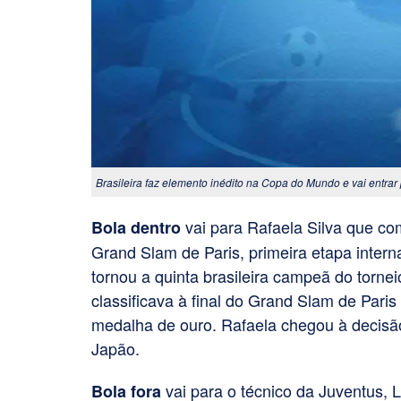
Brasileira faz elemento inédito na Copa do Mundo e vai entrar
vai para Rafaela Silva que c
Bola dentro
Grand Slam de Paris, primeira etapa intern
tornou a quinta brasileira campeã do tornei
classificava à final do Grand Slam de Par
medalha de ouro. Rafaela chegou à decisão
Japão.
vai para o técnico da Juventus, L
Bola fora