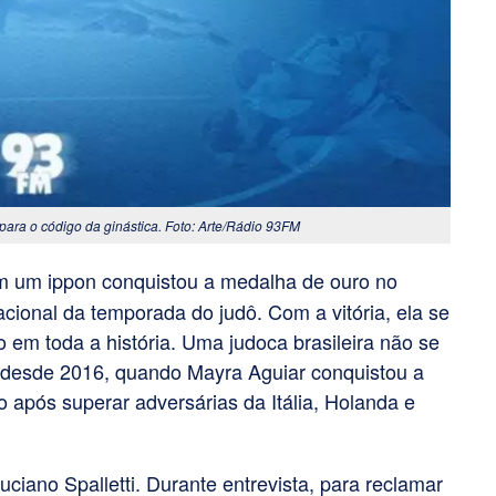
 para o código da ginástica. Foto: Arte/Rádio 93FM
om um ippon conquistou a medalha de ouro no
acional da temporada do judô. Com a vitória, ela se
o em toda a história. Uma judoca brasileira não se
is desde 2016, quando Mayra Aguiar conquistou a
 após superar adversárias da Itália, Holanda e
uciano Spalletti. Durante entrevista, para reclamar