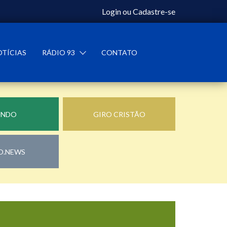
Login
ou
Cadastre-se
OTÍCIAS
RÁDIO 93
CONTATO
UNDO
GIRO CRISTÃO
O.NEWS