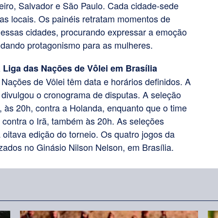
neiro, Salvador e São Paulo. Cada cidade-sede
stas locais. Os painéis retratam momentos de
essas cidades, procurando expressar a emoção
l, dando protagonismo para as mulheres.
 Liga das Nações de Vôlei em Brasília
 Nações de Vôlei têm data e horários definidos. A
) divulgou o cronograma de disputas. A seleção
o, às 20h, contra a Holanda, enquanto que o time
, contra o Irã, também às 20h. As seleções
 oitava edição do torneio. Os quatro jogos da
zados no Ginásio Nilson Nelson, em Brasília.