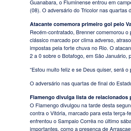
Guanabara, o Fluminense entrou em campo 
(08). O adversário do Tricolor nas quartas
Atacante comemora primeiro gol pelo V
Recém-contratado, Brenner comemorou o p
clássico marcado por clima adverso, atraso 
impostas pela forte chuva no Rio. O atacante
2 a 0 sobre o Botafogo, em São Januário, p
“Estou muito feliz e se Deus quiser, será o 
O adversário nas quartas de final do Estad
Flamengo divulga lista de relacionados p
O Flamengo divulgou na tarde desta segunda
contra o Vitória, marcado para esta terça-f
enfrentou o Sampaio Corrêa no último sábad
importantes, como a presença de Arrascaet