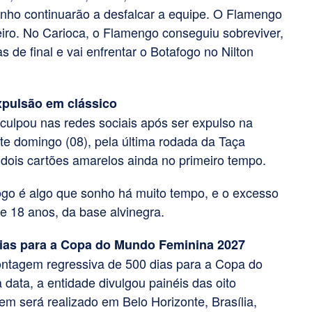
rginho continuarão a desfalcar a equipe. O Flamengo
iro. No Carioca, o Flamengo conseguiu sobreviver,
 de final e vai enfrentar o Botafogo no Nilton
xpulsão em clássico
culpou nas redes sociais após ser expulso na
ste domingo (08), pela última rodada da Taça
dois cartões amarelos ainda no primeiro tempo.
ogo é algo que sonho há muito tempo, e o excesso
de 18 anos, da base alvinegra.
 dias para a Copa do Mundo Feminina 2027
 contagem regressiva de 500 dias para a Copa do
ata, a entidade divulgou painéis das oito
 será realizado em Belo Horizonte, Brasília,