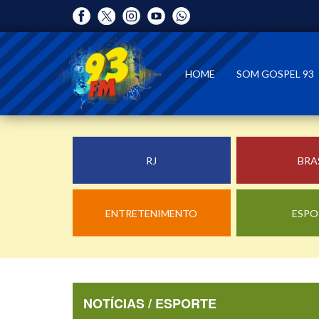
HOME
SOM GOSPEL 93
RJ
BRA
ENTRETENIMENTO
ESPO
NOTÍCIAS / ESPORTE