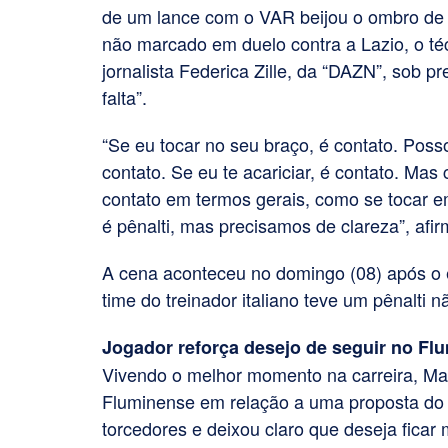
de um lance com o VAR beijou o ombro de u
não marcado em duelo contra a Lazio, o té
jornalista Federica Zille, da “DAZN”, sob 
falta”.
“Se eu tocar no seu braço, é contato. Poss
contato. Se eu te acariciar, é contato. Mas 
contato em termos gerais, como se tocar 
é pênalti, mas precisamos de clareza”, afir
A cena aconteceu no domingo (08) após o 
time do treinador italiano teve um pênalti
Jogador reforça desejo de seguir no Fl
Vivendo o melhor momento na carreira, Mar
Fluminense em relação a uma proposta do f
torcedores e deixou claro que deseja ficar