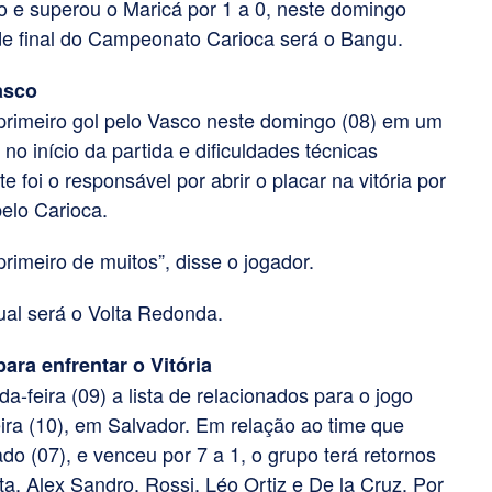
e superou o Maricá por 1 a 0, neste domingo
 de final do Campeonato Carioca será o Bangu.
asco
rimeiro gol pelo Vasco neste domingo (08) em um
no início da partida e dificuldades técnicas
 foi o responsável por abrir o placar na vitória por
elo Carioca.
primeiro de muitos”, disse o jogador.
ual será o Volta Redonda.
ara enfrentar o Vitória
-feira (09) a lista de relacionados para o jogo
eira (10), em Salvador. Em relação ao time que
o (07), e venceu por 7 a 1, o grupo terá retornos
a, Alex Sandro, Rossi, Léo Ortiz e De la Cruz. Por