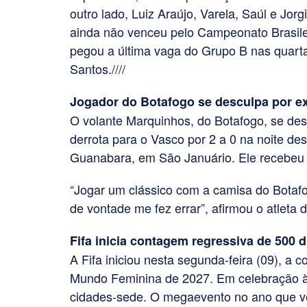
outro lado, Luiz Araújo, Varela, Saúl e Jo
ainda não venceu pelo Campeonato Brasile
pegou a última vaga do Grupo B nas quartas
Santos.////
Jogador do Botafogo se desculpa por e
O volante Marquinhos, do Botafogo, se des
derrota para o Vasco por 2 a 0 na noite de
Guanabara, em São Januário. Ele recebeu 
“Jogar um clássico com a camisa do Botaf
de vontade me fez errar”, afirmou o atleta 
Fifa inicia contagem regressiva de 500
A Fifa iniciou nesta segunda-feira (09), a
Mundo Feminina de 2027. Em celebração à d
cidades-sede. O megaevento no ano que vem