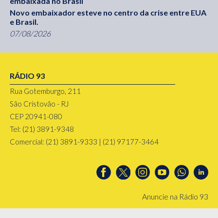
embaixada no Brasil
Novo embaixador esteve no centro da crise entre EUA
e Brasil.
07/08/2026
RÁDIO 93
Rua Gotemburgo, 211
São Cristovão - RJ
CEP 20941-080
Tel: (21) 3891-9348
Comercial: (21) 3891-9333 | (21) 97177-3464
Anuncie na Rádio 93