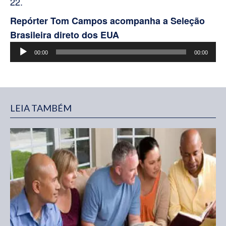
22.
Repórter Tom Campos acompanha a Seleção
Brasileira direto dos EUA
Tocador
00:00
00:00
de
áudio
LEIA TAMBÉM