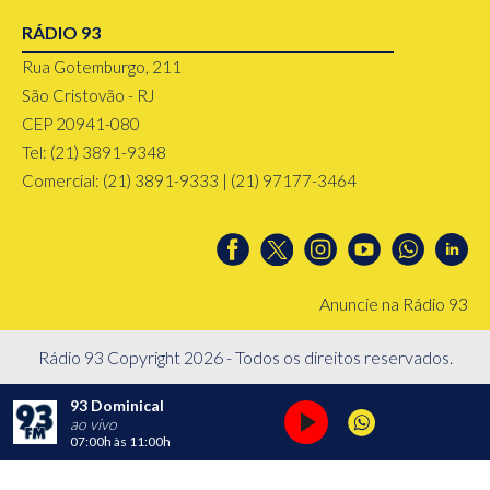
RÁDIO 93
Rua Gotemburgo, 211
São Cristovão - RJ
CEP 20941-080
Tel: (21) 3891-9348
Comercial: (21) 3891-9333 | (21) 97177-3464
Anuncie na Rádio 93
Rádio 93 Copyright 2026 - Todos os direitos reservados.
93 Dominical
ao vivo
07:00h
às
11:00h