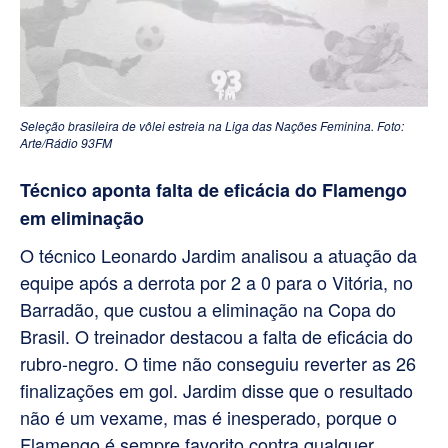
Seleção brasileira de vôlei estreia na Liga das Nações Feminina. Foto:
Arte/Rádio 93FM
Técnico aponta falta de eficácia do Flamengo
em eliminação
O técnico Leonardo Jardim analisou a atuação da
equipe após a derrota por 2 a 0 para o Vitória, no
Barradão, que custou a eliminação na Copa do
Brasil. O treinador destacou a falta de eficácia do
rubro-negro. O time não conseguiu reverter as 26
finalizações em gol. Jardim disse que o resultado
não é um vexame, mas é inesperado, porque o
Flamengo é sempre favorito contra qualquer