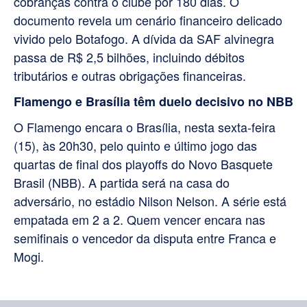
cobranças contra o clube por 180 dias. O
documento revela um cenário financeiro delicado
vivido pelo Botafogo. A dívida da SAF alvinegra
passa de R$ 2,5 bilhões, incluindo débitos
tributários e outras obrigações financeiras.
Flamengo e Brasília têm duelo decisivo no NBB
O Flamengo encara o Brasília, nesta sexta-feira
(15), às 20h30, pelo quinto e último jogo das
quartas de final dos playoffs do Novo Basquete
Brasil (NBB). A partida será na casa do
adversário, no estádio Nilson Nelson. A série está
empatada em 2 a 2. Quem vencer encara nas
semifinais o vencedor da disputa entre Franca e
Mogi.