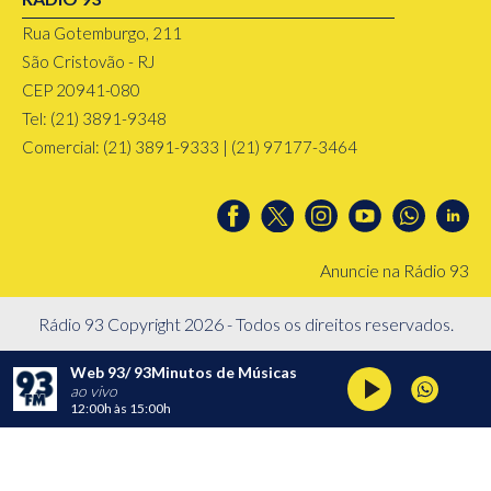
Rua Gotemburgo, 211
São Cristovão - RJ
CEP 20941-080
Tel: (21) 3891-9348
Comercial: (21) 3891-9333 | (21) 97177-3464
Anuncie na Rádio 93
Rádio 93 Copyright 2026 - Todos os direitos reservados.
Web 93/ 93Minutos de Músicas
ao vivo
12:00h
às
15:00h