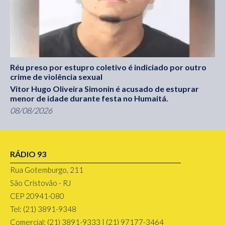
Réu preso por estupro coletivo é indiciado por outro
crime de violência sexual
Vitor Hugo Oliveira Simonin é acusado de estuprar
menor de idade durante festa no Humaitá.
08/08/2026
RÁDIO 93
Rua Gotemburgo, 211
São Cristovão - RJ
CEP 20941-080
Tel: (21) 3891-9348
Comercial: (21) 3891-9333 | (21) 97177-3464