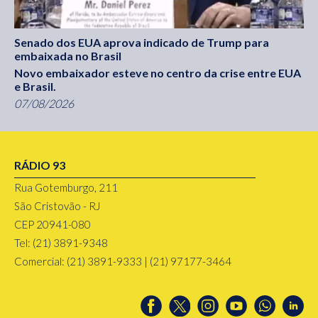
Senado dos EUA aprova indicado de Trump para
embaixada no Brasil
Novo embaixador esteve no centro da crise entre EUA
e Brasil.
07/08/2026
RÁDIO 93
Rua Gotemburgo, 211
São Cristovão - RJ
CEP 20941-080
Tel: (21) 3891-9348
Comercial: (21) 3891-9333 | (21) 97177-3464