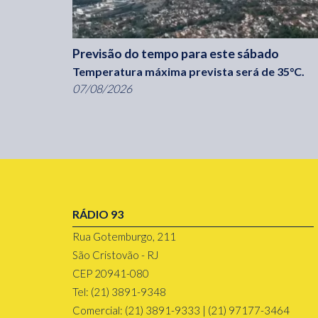
Previsão do tempo para este sábado
Temperatura máxima prevista será de 35°C.
07/08/2026
RÁDIO 93
Rua Gotemburgo, 211
São Cristovão - RJ
CEP 20941-080
Tel: (21) 3891-9348
Comercial: (21) 3891-9333 | (21) 97177-3464