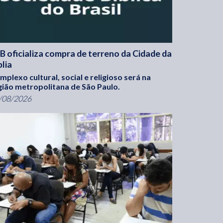
B oficializa compra de terreno da Cidade da
blia
mplexo cultural, social e religioso será na
gião metropolitana de São Paulo.
/08/2026