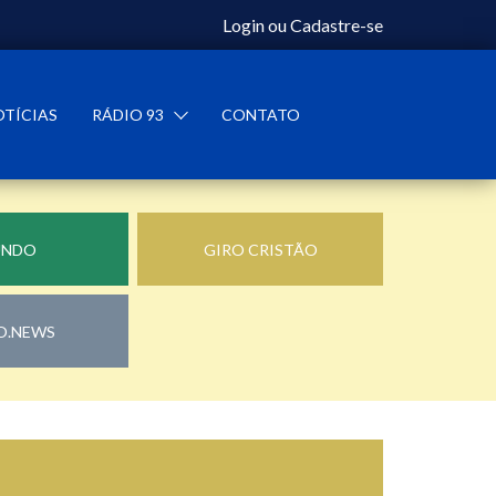
Login
ou
Cadastre-se
OTÍCIAS
RÁDIO 93
CONTATO
UNDO
GIRO CRISTÃO
O.NEWS