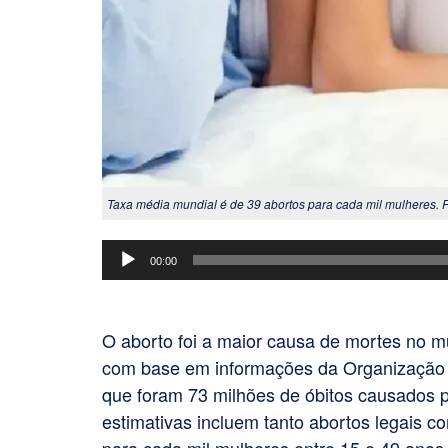
Taxa média mundial é de 39 abortos para cada mil mulheres. 
Tocador
00:00
de
áudio
O aborto foi a maior causa de mortes no
com base em informações da Organização 
que foram 73 milhões de óbitos causados p
estimativas incluem tanto abortos legais c