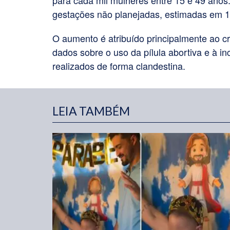
para cada mil mulheres entre 15 e 49 ano
gestações não planejadas, estimadas em 1
O aumento é atribuído principalmente ao cr
dados sobre o uso da pílula abortiva e à i
realizados de forma clandestina.
LEIA TAMBÉM