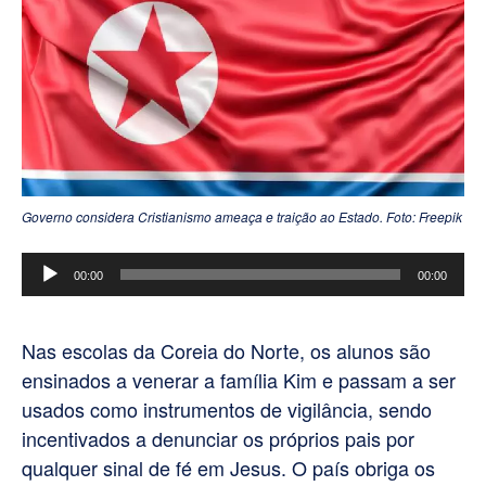
Governo considera Cristianismo ameaça e traição ao Estado. Foto: Freepik
Tocador
00:00
00:00
de
áudio
Nas escolas da Coreia do Norte, os alunos são
ensinados a venerar a família Kim e passam a ser
usados como instrumentos de vigilância, sendo
incentivados a denunciar os próprios pais por
qualquer sinal de fé em Jesus. O país obriga os