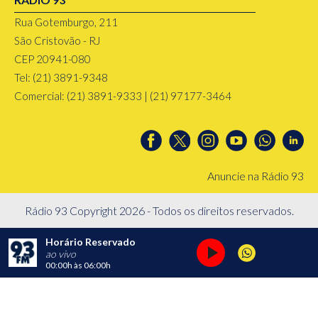
Rua Gotemburgo, 211
São Cristovão - RJ
CEP 20941-080
Tel: (21) 3891-9348
Comercial: (21) 3891-9333 | (21) 97177-3464
Anuncie na Rádio 93
Rádio 93 Copyright 2026 - Todos os direitos reservados.
Horário Reservado
ao vivo
00:00h
às
06:00h