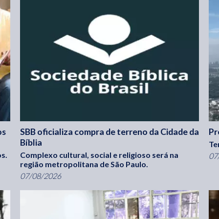
os
SBB oficializa compra de terreno da Cidade da
Pr
Bíblia
Te
s.
Complexo cultural, social e religioso será na
07
região metropolitana de São Paulo.
07/08/2026