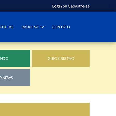
Login
ou
Cadastre-se
OTÍCIAS
RÁDIO 93
CONTATO
UNDO
GIRO CRISTÃO
O.NEWS