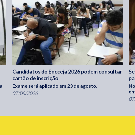
Candidatos do Encceja 2026 podem consultar
Se
cartão de inscrição
pa
ra
Exame será aplicado em 23 de agosto.
No
en
07/08/2026
07