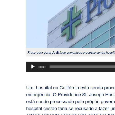
Procurador-geral do Estado comunicou processo contra hospita
Tocador
00:00
de
áudio
Um hospital na Califórnia está sendo proce
emergência. O Providence St. Joseph Hospit
está sendo processado pelo próprio govern
hospital cristão teria se recusado a faze