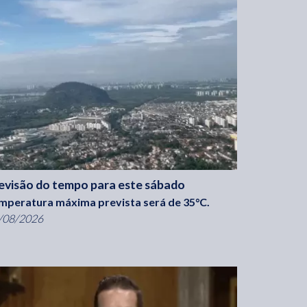
evisão do tempo para este sábado
mperatura máxima prevista será de 35°C.
/08/2026