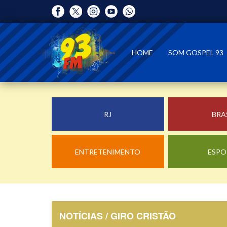
HOME
SOM GOSPEL 93
RJ
BRA
ENTRETENIMENTO
ESPO
NOTÍCIAS / GIRO CRISTÃO