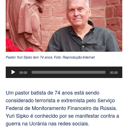
Pastor Yuri Sipko tem 74 anos. Foto: Reprodução/Internet
Tocador
00:00
00:00
de
áudio
Um pastor batista de 74 anos está sendo
considerado terrorista e extremista pelo Serviço
Federal de Monitoramento Financeiro da Rússia.
Yuri Sipko é conhecido por se manifestar contra a
guerra na Ucrânia nas redes sociais.