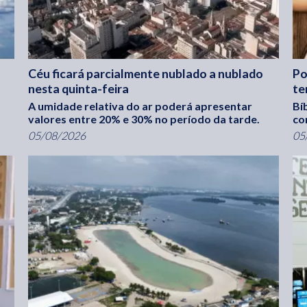
Céu ficará parcialmente nublado a nublado
Po
nesta quinta-feira
te
A umidade relativa do ar poderá apresentar
Bí
valores entre 20% e 30% no período da tarde.
co
05/08/2026
05