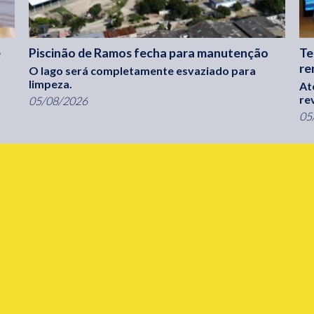
e
Piscinão de Ramos fecha para manutenção
Te
re
O lago será completamente esvaziado para
limpeza.
At
re
05/08/2026
05