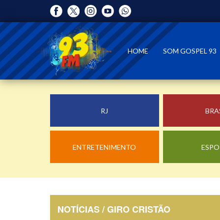
HOME
SOM GOSPEL 93
RJ
BRA
ENTRETENIMENTO
ESPO
NOTÍCIAS / GIRO CRISTÃO