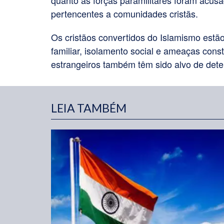
quanto as forças paramilitares foram acusa
pertencentes a comunidades cristãs.
Os cristãos convertidos do Islamismo estão
familiar, isolamento social e ameaças const
estrangeiros também têm sido alvo de det
LEIA TAMBÉM