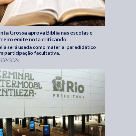
nta Grossa aprova Bíblia nas escolas e
rreiro emite nota criticando
blia será usada como material paradidático
m participação facultativa.
/08/2026