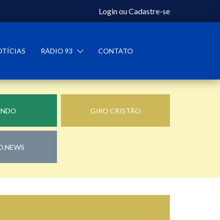
Login
ou
Cadastre-se
OTÍCIAS
RÁDIO 93
CONTATO
UNDO
GIRO CRISTÃO
O.NEWS