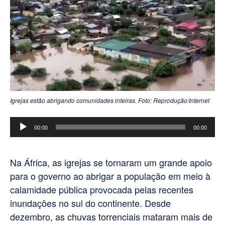
Igrejas estão abrigando comunidades inteiras. Foto: Reprodução/Internet
Tocador
00:00
00:00
de
áudio
Na África, as igrejas se tornaram um grande apoio
para o governo ao abrigar a população em meio à
calamidade pública provocada pelas recentes
inundações no sul do continente. Desde
dezembro, as chuvas torrenciais mataram mais de