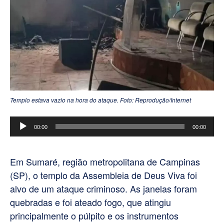
Templo estava vazio na hora do ataque. Foto: Reprodução/Internet
Tocador
00:00
00:00
de
áudio
Em Sumaré, região metropolitana de Campinas
(SP), o templo da Assembleia de Deus Viva foi
alvo de um ataque criminoso. As janelas foram
quebradas e foi ateado fogo, que atingiu
principalmente o púlpito e os instrumentos