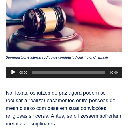
Suprema Corte alterou código de conduta judicial. Foto: Unsplash
Tocador
00:00
00:00
de
áudio
No Texas, os juízes de paz agora podem se
recusar a realizar casamentos entre pessoas do
mesmo sexo com base em suas convicções
religiosas sinceras. Antes, se o fizessem sofreriam
medidas disciplinares.